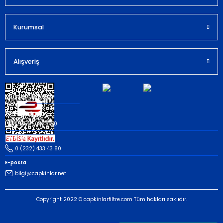
Kurumsal
Gönder
Alışveriş
Müşteri İletişim
Whatsapp
(535) 503 43 80
Telefon
0 (232) 433 43 80
E-posta
bilgi@capkinlar.net
Copyright 2022 © capkinlarfiltre.com Tüm hakları saklıdır.