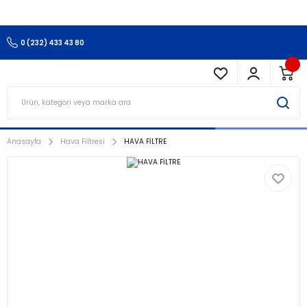
3.500 TL Ve Üzeri Alışverişlerinizde Kargo Ücretsiz !!!!!
0 (232) 433 43 80
Anasayfa
Hava Filtresi
HAVA FİLTRE