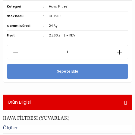
Kategori
Hava Filtresi
Stok Kodu
CH 1268
Garanti Süresi
24 Ay
Fiyat
2.260,91 TL + KDV
Sepete Ekle
Ürün Bilgisi
HAVA FİLTRESİ (YUVARLAK)
Ölçüler