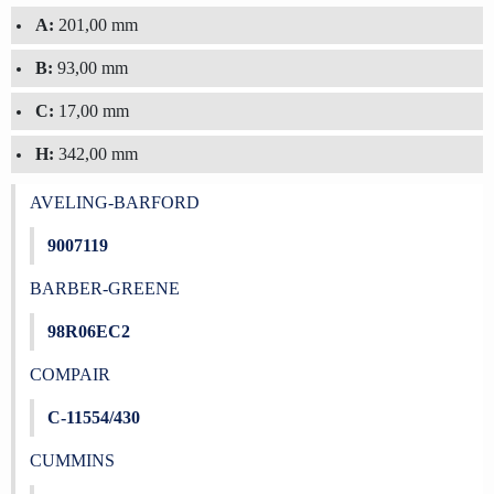
A:
201,00 mm
B:
93,00 mm
C:
17,00 mm
H:
342,00 mm
AVELING-BARFORD
9007119
BARBER-GREENE
98R06EC2
COMPAIR
C-11554/430
CUMMINS