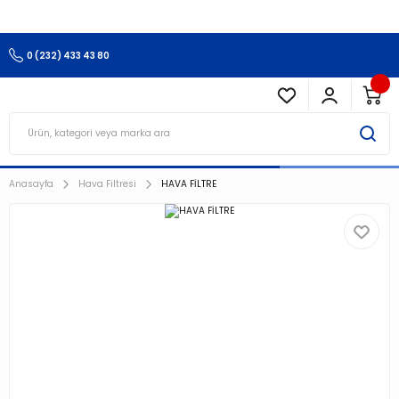
3.500 TL Ve Üzeri Alışverişlerinizde Kargo Ücretsiz !!!!!
0 (232) 433 43 80
Anasayfa
Hava Filtresi
HAVA FİLTRE