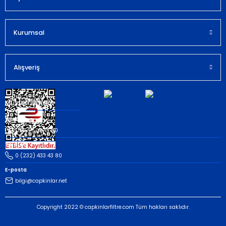
Kurumsal
Gönder
Alışveriş
Müşteri İletişim
Whatsapp
(535) 503 43 80
Telefon
0 (232) 433 43 80
E-posta
bilgi@capkinlar.net
Copyright 2022 © capkinlarfiltre.com Tüm hakları saklıdır.