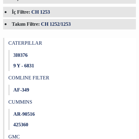
İç Filtre:
CH 1253
Takım Filtre:
CH 1252/1253
CATERPILLAR
3I0376
9 Y - 6831
COMLINE FILTER
AF-349
CUMMINS
AR-90516
425360
GMC