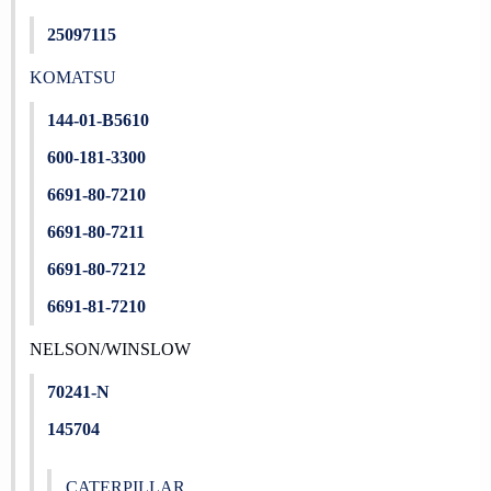
25097115
KOMATSU
144-01-B5610
600-181-3300
6691-80-7210
6691-80-7211
6691-80-7212
6691-81-7210
NELSON/WINSLOW
70241-N
145704
CATERPILLAR