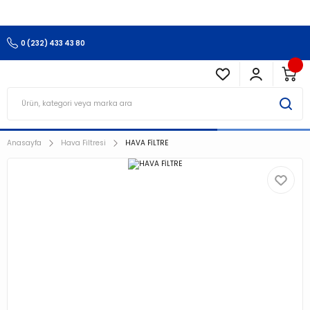
3.500 TL Ve Üzeri Alışverişlerinizde Kargo Ücretsiz !!!!!
0 (232) 433 43 80
Anasayfa
Hava Filtresi
HAVA FİLTRE