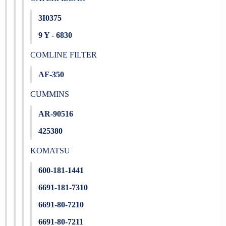
3I0375
9 Y - 6830
COMLINE FILTER
AF-350
CUMMINS
AR-90516
425380
KOMATSU
600-181-1441
6691-181-7310
6691-80-7210
6691-80-7211