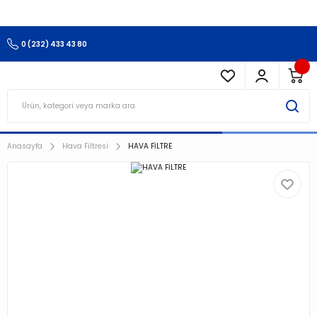
3.500 TL Ve Üzeri Alışverişlerinizde Kargo Ücretsiz !!!!!
0 (232) 433 43 80
Anasayfa
Hava Filtresi
HAVA FİLTRE