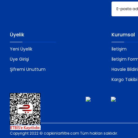
Üyelik
Kurumsal
Yeni Üyelik
İletişim
Üye Girişi
İletişim For
Şifremi Unuttum
Havale Bildi
Kargo Takibi
Copyright 2022 © capkinlarfiltre.com Tüm hakları saklıdır.