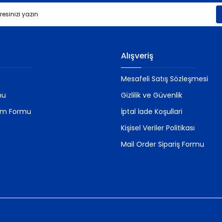
Gönder
Alışveriş
Mesafeli Satış Sözleşmesi
mu
Gizlilik ve Güvenlik
rim Formu
İptal İade Koşullari
Kişisel Veriler Politikası
Mail Order Sipariş Formu