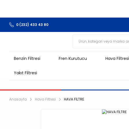
0 (232) 433 43 80
Benzin Filtresi
Fren Kurutucu
Hava Filtresi
Yakıt Filtresi
Anasayfa
Hava Filtresi
HAVA FİLTRE