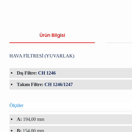
Ürün Bilgisi
HAVA FİLTRESİ (YUVARLAK)
Dış Filtre:
CH 1246
Takım Filtre:
CH 1246/1247
Ölçüler
A:
194,00 mm
B:
154,00 mm