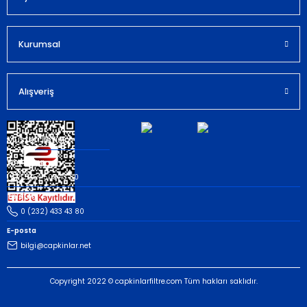
Kurumsal
Gönder
Alışveriş
Müşteri İletişim
Whatsapp
(535) 503 43 80
Telefon
0 (232) 433 43 80
E-posta
bilgi@capkinlar.net
Copyright 2022 © capkinlarfiltre.com Tüm hakları saklıdır.