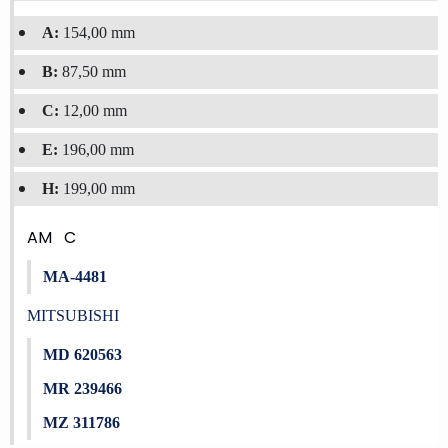
A:
154,00 mm
B:
87,50 mm
C:
12,00 mm
E:
196,00 mm
H:
199,00 mm
AM
C
MA-4481
MITSUBISHI
MD 620563
MR 239466
MZ 311786