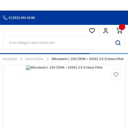
3.500 TL Ve Üzeri Alışverişlerinizde Kargo Ücretsiz !!!!!
0 (232) 433 43 80
Anasayfa
Hava Filtresi
Mitsubishi L 200 (1996 > 2006) 2.5 D Hava Filtre