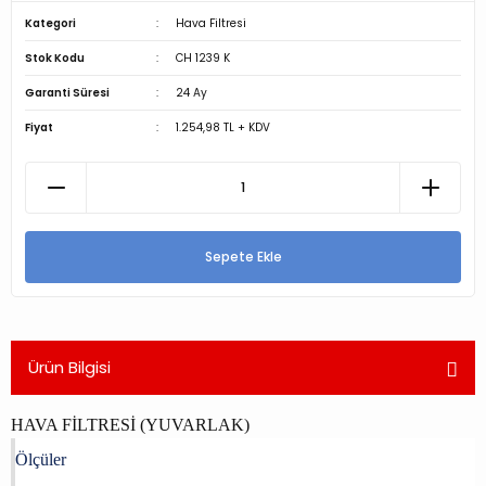
Kategori
Hava Filtresi
Stok Kodu
CH 1239 K
Garanti Süresi
24 Ay
Fiyat
1.254,98 TL + KDV
Sepete Ekle
Ürün Bilgisi
HAVA FİLTRESİ (YUVARLAK)
Ölçüler