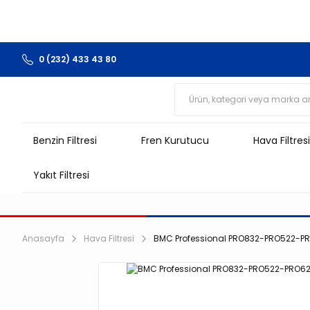
0 (232) 433 43 80
Benzin Filtresi
Fren Kurutucu
Hava Filtresi
Yakıt Filtresi
Anasayfa
Hava Filtresi
BMC Professional PRO832-PRO522-PRO