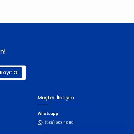
n!
Kayıt Ol
Müşteri İletişim
Whatsapp
(535) 503 43 80