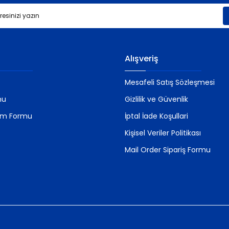
Gönder
Alışveriş
Mesafeli Satış Sözleşmesi
mu
Gizlilik ve Güvenlik
rim Formu
İptal İade Koşullari
Kişisel Veriler Politikası
Mail Order Sipariş Formu