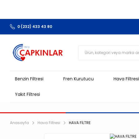
0 (232) 433 43 80
Benzin Filtresi
Fren Kurutucu
Hava Filtresi
Yakıt Filtresi
Anasayfa
Hava Filtresi
HAVA FİLTRE