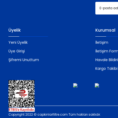
Üyelik
Kurumsal
Yeni Üyelik
İletişim
Üye Girişi
İletişim For
Şifremi Unuttum
Havale Bildi
Kargo Takibi
Copyright 2022 © capkinlarfiltre.com Tüm hakları saklıdır.