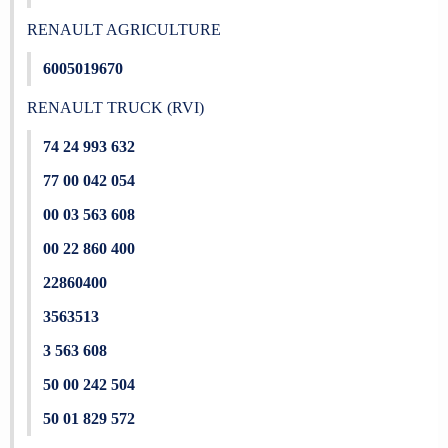
RENAULT AGRICULTURE
6005019670
RENAULT TRUCK (RVI)
74 24 993 632
77 00 042 054
00 03 563 608
00 22 860 400
22860400
3563513
3 563 608
50 00 242 504
50 01 829 572