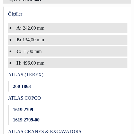
Ölçüler
A:
242,00 mm
B:
134,00 mm
C:
11,00 mm
H:
496,00 mm
ATLAS (TEREX)
260 1863
ATLAS COPCO
1619 2799
1619 2799-00
ATLAS CRANES & EXCAVATORS