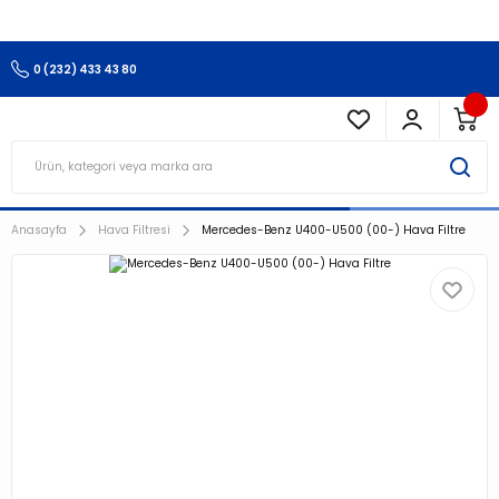
3.500 TL Ve Üzeri Alışverişlerinizde Kargo Ücretsiz !!!!!
0 (232) 433 43 80
Anasayfa
Hava Filtresi
Mercedes-Benz U400-U500 (00-) Hava Filtre