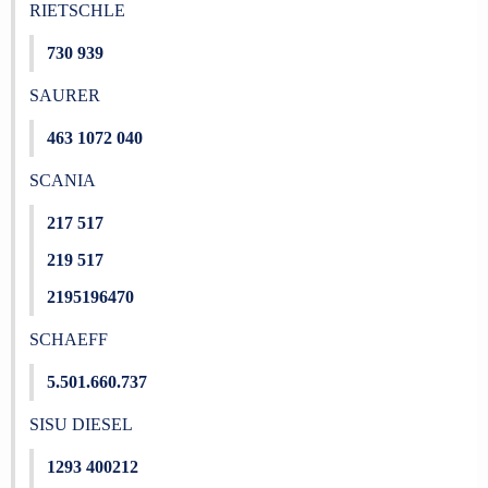
RIETSCHLE
730 939
SAURER
463 1072 040
SCANIA
217 517
219 517
2195196470
SCHAEFF
5.501.660.737
SISU DIESEL
1293 400212