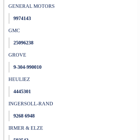
GENERAL MOTORS
9974143
GMC
25096238
GROVE
9-304-990010
HEULIEZ
4445301
INGERSOLL-RAND
9268 6948
IRMER & ELZE