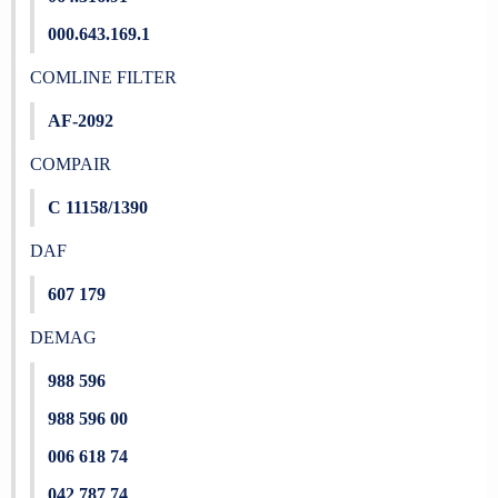
000.643.169.1
COMLINE FILTER
AF-2092
COMPAIR
C 11158/1390
DAF
607 179
DEMAG
988 596
988 596 00
006 618 74
042 787 74