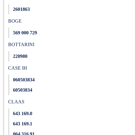
2601863
BOGE
569 000 729
BOTTARINI
220980
CASE IH
060503834
60503834
CLAAS
643 169.0
643 169.1
064.316.91