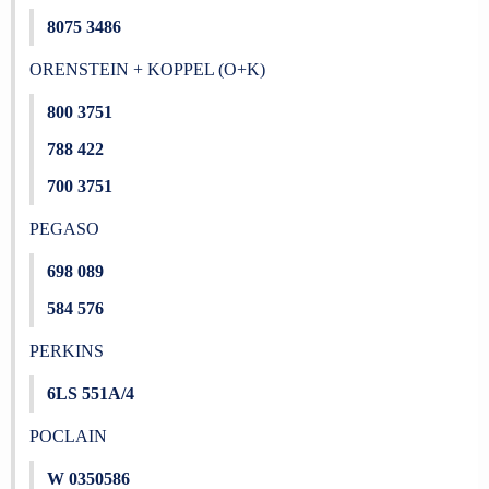
8075 3486
ORENSTEIN + KOPPEL (O+K)
800 3751
788 422
700 3751
PEGASO
698 089
584 576
PERKINS
6LS 551A/4
POCLAIN
W 0350586