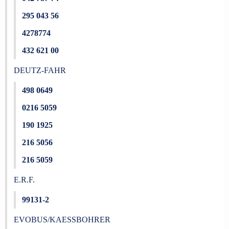
295 043 56
4278774
432 621 00
DEUTZ-FAHR
498 0649
0216 5059
190 1925
216 5056
216 5059
E.R.F.
99131-2
EVOBUS/KAESSBOHRER