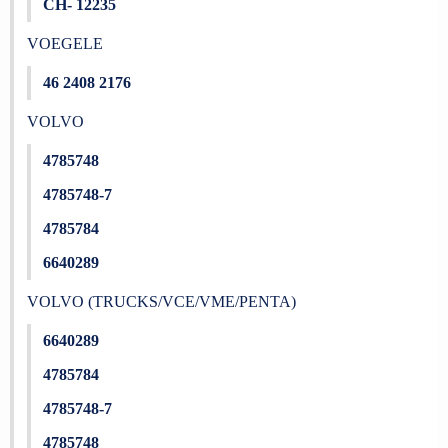
CH- 12235
VOEGELE
46 2408 2176
VOLVO
4785748
4785748-7
4785784
6640289
VOLVO (TRUCKS/VCE/VME/PENTA)
6640289
4785784
4785748-7
4785748