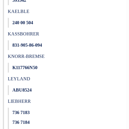
593542
KAELBLE
240 00 504
KASSBOHRER
831-905-86-094
KNORR-BREMSE
K117766N50
LEYLAND
ABU8524
LIEBHERR
736 7183
736 7184