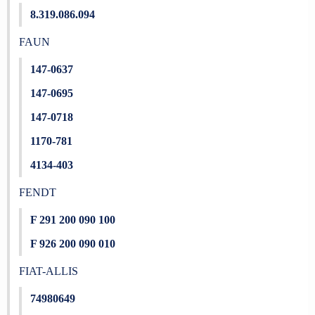
8.319.086.094
FAUN
147-0637
147-0695
147-0718
1170-781
4134-403
FENDT
F 291 200 090 100
F 926 200 090 010
FIAT-ALLIS
74980649