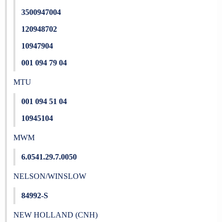
3500947004
120948702
10947904
001 094 79 04
MTU
001 094 51 04
10945104
MWM
6.0541.29.7.0050
NELSON/WINSLOW
84992-S
NEW HOLLAND (CNH)