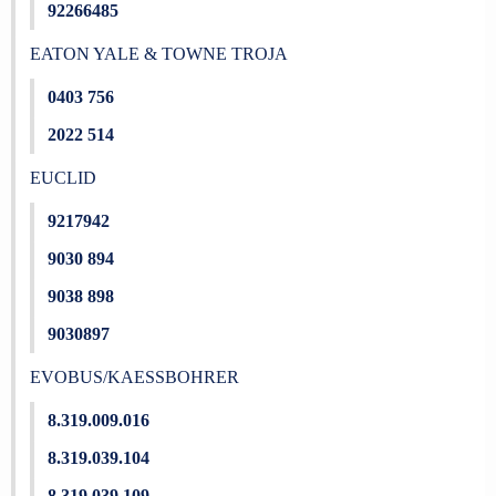
92266485
EATON YALE & TOWNE TROJA
0403 756
2022 514
EUCLID
9217942
9030 894
9038 898
9030897
EVOBUS/KAESSBOHRER
8.319.009.016
8.319.039.104
8.319.039.109