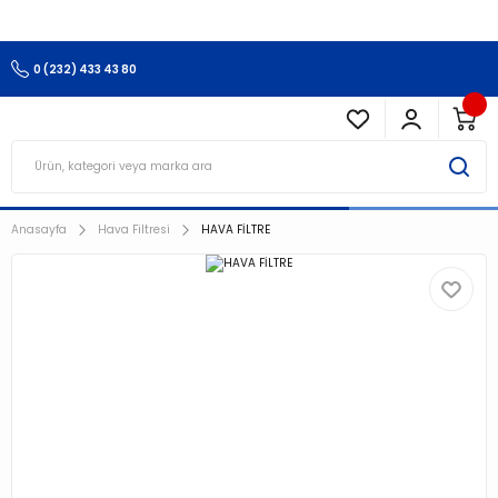
3.500 TL Ve Üzeri Alışverişlerinizde Kargo Ücretsiz !!!!!
0 (232) 433 43 80
Anasayfa
Hava Filtresi
HAVA FİLTRE