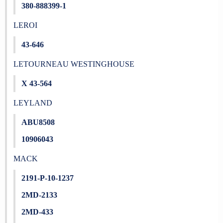
380-888399-1
LEROI
43-646
LETOURNEAU WESTINGHOUSE
X 43-564
LEYLAND
ABU8508
10906043
MACK
2191-P-10-1237
2MD-2133
2MD-433