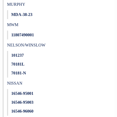
MURPHY
MDA-38-23
MWM
11807490001
NELSON/WINSLOW
101237
70181L
70181-N
NISSAN
16546-95001
16546-95003
16546-96060