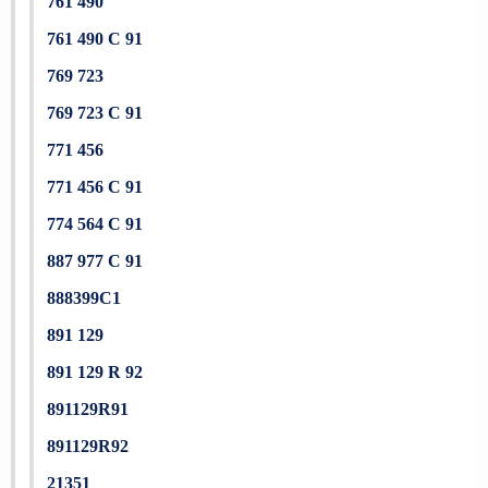
761 490
761 490 C 91
769 723
769 723 C 91
771 456
771 456 C 91
774 564 C 91
887 977 C 91
888399C1
891 129
891 129 R 92
891129R91
891129R92
21351