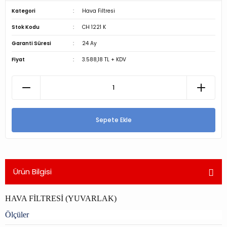
Kategori
Hava Filtresi
Stok Kodu
CH 1221 K
Garanti Süresi
24 Ay
Fiyat
3.588,18 TL + KDV
Sepete Ekle
Ürün Bilgisi
HAVA FİLTRESİ (YUVARLAK)
Ölçüler