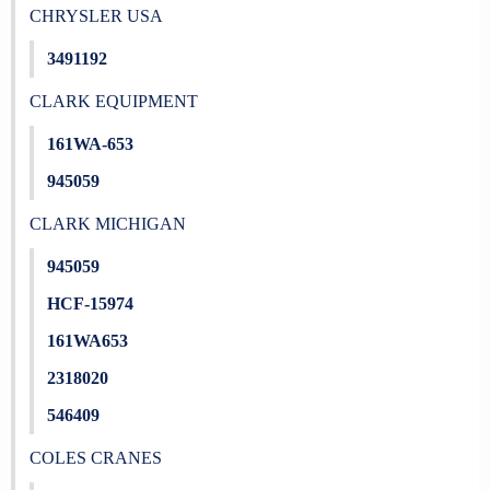
CHRYSLER USA
3491192
CLARK EQUIPMENT
161WA-653
945059
CLARK MICHIGAN
945059
HCF-15974
161WA653
2318020
546409
COLES CRANES