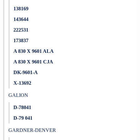
138169
143644
222531
173837
A 830 X 9601 ALA
A 830 X 9601 CJA
DK-9601-A
X-13692
GALION
D-78041
D-79 041
GARDNER-DENVER