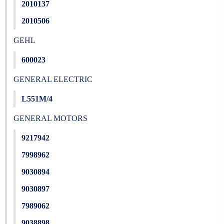
2010137
2010506
GEHL
600023
GENERAL ELECTRIC
L551M/4
GENERAL MOTORS
9217942
7998962
9030894
9030897
7989062
9038898