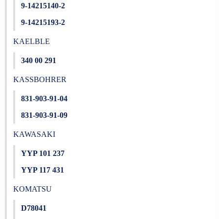
9-14215140-2
9-14215193-2
KAELBLE
340 00 291
KASSBOHRER
831-903-91-04
831-903-91-09
KAWASAKI
YYP 101 237
YYP 117 431
KOMATSU
D78041