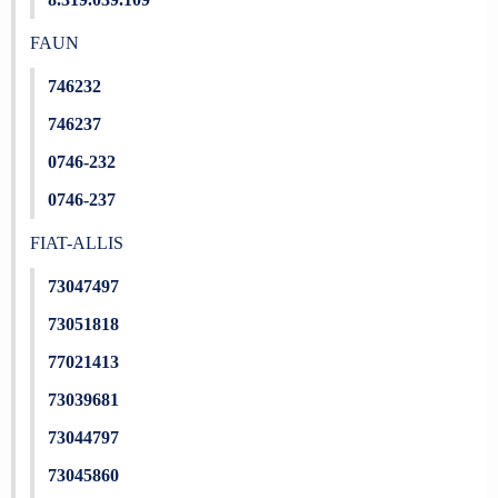
FAUN
746232
746237
0746-232
0746-237
FIAT-ALLIS
73047497
73051818
77021413
73039681
73044797
73045860