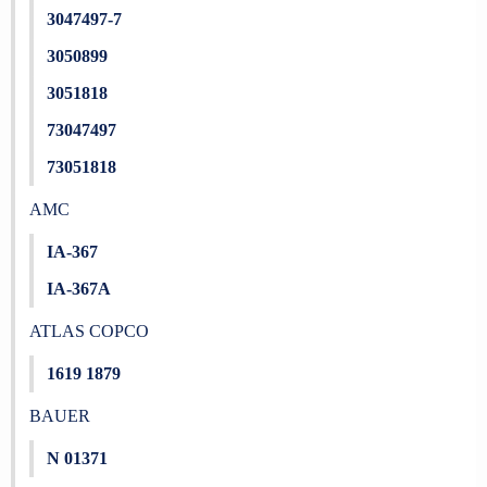
3047497-7
3050899
3051818
73047497
73051818
AMC
IA-367
IA-367A
ATLAS COPCO
1619 1879
BAUER
N 01371