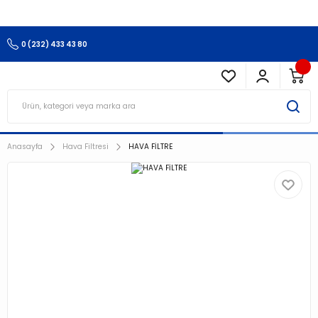
3.500 TL Ve Üzeri Alışverişlerinizde Kargo Ücretsiz !!!!!
0 (232) 433 43 80
Anasayfa
Hava Filtresi
HAVA FİLTRE