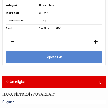
Kategori
Hava Filtresi
Stok Kodu
CH 1217
Garanti Süresi
24 Ay
Fiyat
2.493,72 TL + KDV
Sepete Ekle
Ürün Bilgisi
HAVA FİLTRESİ (YUVARLAK)
Ölçüler