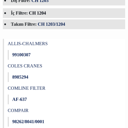
Dış Filtre:
CH 1203
İç Filtre:
CH 1204
Takım Filtre:
CH 1203/1204
ALLIS-CHALMERS
99100307
COLES CRANES
8985294
COMLINE FILTER
AF-637
COMPAIR
98262/8041/0001