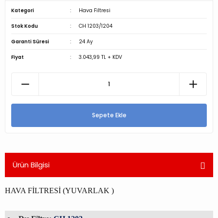
Kategori
Hava Filtresi
Stok Kodu
CH 1203/1204
Garanti Süresi
24 Ay
Fiyat
3.043,99 TL + KDV
Sepete Ekle
Ürün Bilgisi
HAVA FİLTRESİ (YUVARLAK )