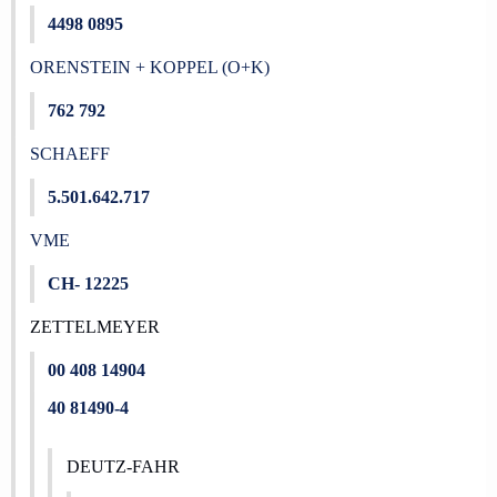
4498 0895
ORENSTEIN + KOPPEL (O+K)
762 792
SCHAEFF
5.501.642.717
VME
CH- 12225
ZETTELMEYER
00 408 14904
40 81490-4
DEUTZ-FAHR