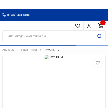
3.500 TL Ve Üzeri Alışverişlerinizde Kargo Ücretsiz !!!!!
0 (232) 433 43 80
Anasayfa
Hava Filtresi
HAVA FİLTRE