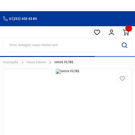
3.500 TL Ve Üzeri Alışverişlerinizde Kargo Ücretsiz !!!!!
0 (232) 433 43 80
Anasayfa
Hava Filtresi
HAVA FİLTRE