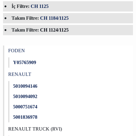
İç Filtre:
CH 1125
Takım Filtre:
CH 1184/1125
Takım Filtre:
CH 1124/1125
FODEN
Y05765909
RENAULT
5010094146
5010094092
5000751674
5001836978
RENAULT TRUCK (RVI)