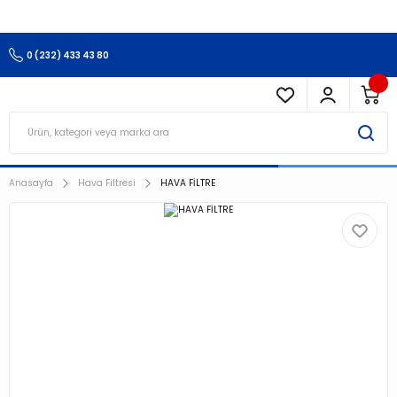
3.500 TL Ve Üzeri Alışverişlerinizde Kargo Ücretsiz !!!!!
0 (232) 433 43 80
Anasayfa
Hava Filtresi
HAVA FİLTRE