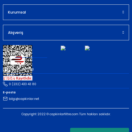
Kurumsal
Gönder
Alışveriş
Müşteri İletişim
Whatsapp
(535) 503 43 80
Telefon
0 (232) 433 43 80
E-posta
bilgi@capkinlar.net
Copyright 2022 © capkinlarfiltre.com Tüm hakları saklıdır.