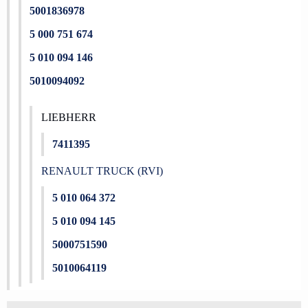
5001836978
5 000 751 674
5 010 094 146
5010094092
LIEBHERR
7411395
RENAULT TRUCK (RVI)
5 010 064 372
5 010 094 145
5000751590
5010064119