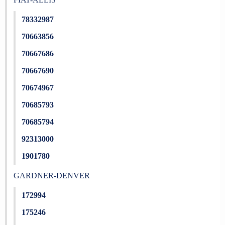
78332987
70663856
70667686
70667690
70674967
70685793
70685794
92313000
1901780
GARDNER-DENVER
172994
175246