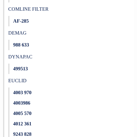
COMLINE FILTER
AF-285
DEMAG
988 633
DYNAPAC
499513
EUCLID
4003 970
4003986
4005 570
4012 361
9243 828