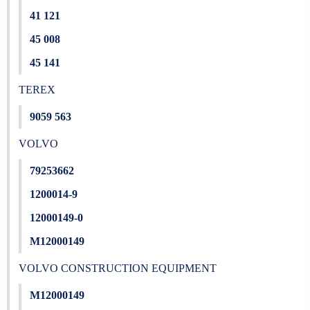
41 121
45 008
45 141
TEREX
9059 563
VOLVO
79253662
1200014-9
12000149-0
M12000149
VOLVO CONSTRUCTION EQUIPMENT
M12000149