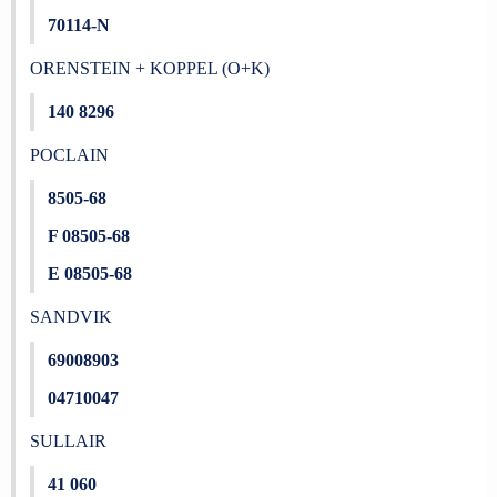
70114-N
ORENSTEIN + KOPPEL (O+K)
140 8296
POCLAIN
8505-68
F 08505-68
E 08505-68
SANDVIK
69008903
04710047
SULLAIR
41 060