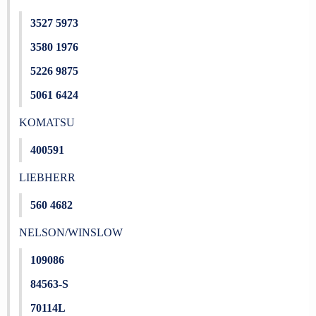
3527 5973
3580 1976
5226 9875
5061 6424
KOMATSU
400591
LIEBHERR
560 4682
NELSON/WINSLOW
109086
84563-S
70114L