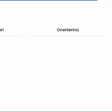
ri
Önerileriniz
 iletebilirsiniz.