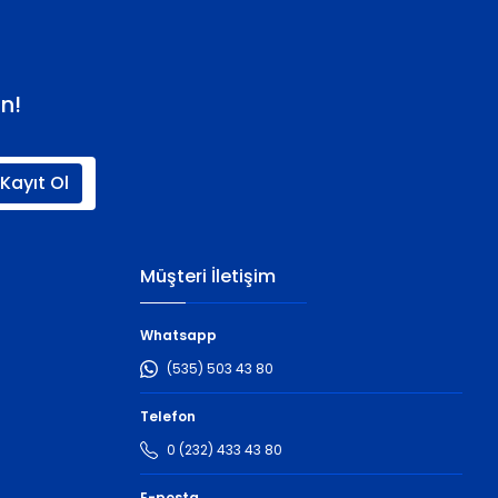
n!
Kayıt Ol
Müşteri İletişim
Whatsapp
(535) 503 43 80
Telefon
0 (232) 433 43 80
E-posta