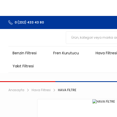
0 (232) 433 43 80
Benzin Filtresi
Fren Kurutucu
Hava Filtresi
Yakıt Filtresi
Anasayfa
Hava Filtresi
HAVA FİLTRE