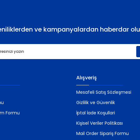
eniliklerden ve kampanyalardan haberdar olu
Gönder
Alışveriş
Mesafeli Satış Sözleşmesi
mu
Gizlilik ve Güvenlik
rim Formu
İptal İade Koşullari
Kişisel Veriler Politikası
Mail Order Sipariş Formu