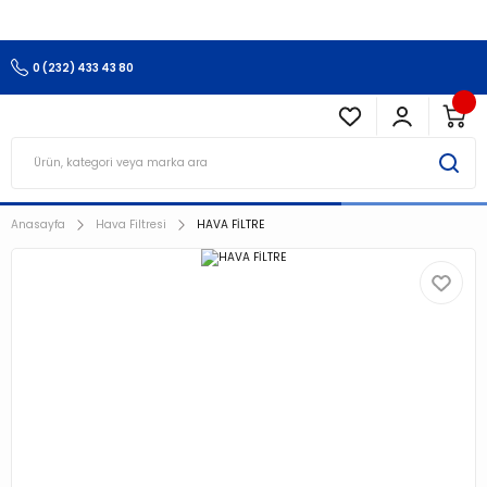
3.500 TL Ve Üzeri Alışverişlerinizde Kargo Ücretsiz !!!!!
0 (232) 433 43 80
Anasayfa
Hava Filtresi
HAVA FİLTRE