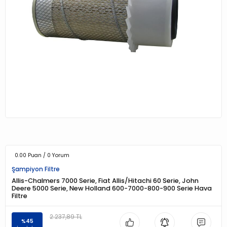
0.00 Puan / 0 Yorum
Şampiyon Filtre
Allis-Chalmers 7000 Serie, Fiat Allis/Hitachi 60 Serie, John
Deere 5000 Serie, New Holland 600-7000-800-900 Serie Hava
Filtre
2.237,89 TL
%45