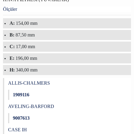
Ölçüler
A:
154,00 mm
B:
87,50 mm
C:
17,00 mm
E:
196,00 mm
H:
340,00 mm
ALLIS-CHALMERS
1909116
AVELING-BARFORD
9007613
CASE IH