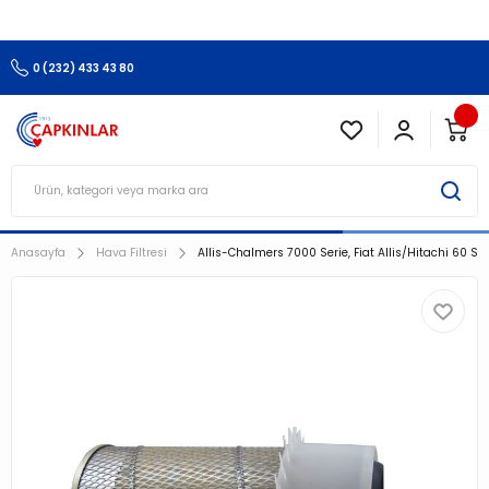
3.500 TL Ve Üzeri Alışverişlerinizde Kargo Ücretsiz !!!!!
0 (232) 433 43 80
Anasayfa
Hava Filtresi
Allis-Chalmers 7000 Serie, Fiat Allis/Hitachi 60 