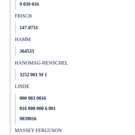
9 839 016
FRISCH
147-0731
HAMM
364533
HANOMAG-HENSCHEL
3252 001 M 1
LINDE
000 983 9016
016 000 000 6 001
9839016
MASSEY FERGUSON