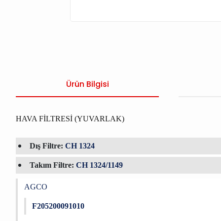
Ürün Bilgisi
HAVA FİLTRESİ (YUVARLAK)
Dış Filtre:
CH 1324
Takım Filtre:
CH 1324/1149
AGCO
F205200091010