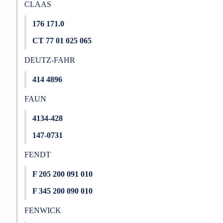
CLAAS
176 171.0
CT 77 01 025 065
DEUTZ-FAHR
414 4896
FAUN
4134-428
147-0731
FENDT
F 205 200 091 010
F 345 200 090 010
FENWICK