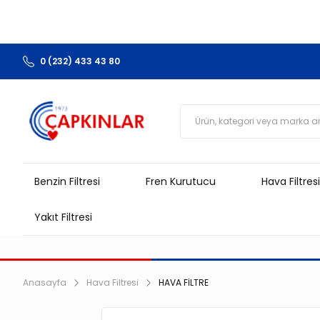
0 (232) 433 43 80
Benzin Filtresi
Fren Kurutucu
Hava Filtresi
Yakıt Filtresi
Anasayfa
Hava Filtresi
HAVA FİLTRE