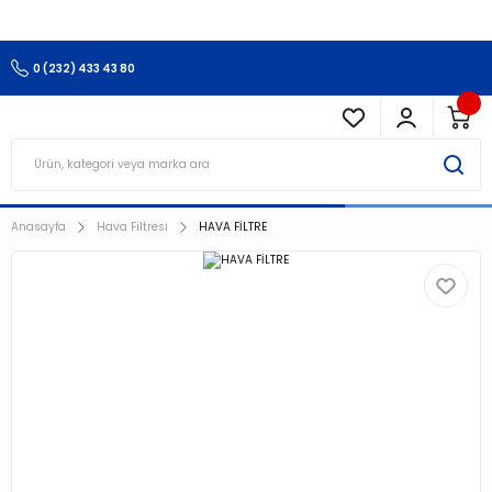
3.500 TL Ve Üzeri Alışverişlerinizde Kargo Ücretsiz !!!!!
0 (232) 433 43 80
Anasayfa
Hava Filtresi
HAVA FİLTRE