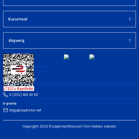
Kurumsal
Gönder
Alışveriş
Müşteri İletişim
Whatsapp
(535) 503 43 80
Telefon
0 (232) 433 43 80
E-posta
bilgi@capkinlar.net
Copyright 2022 © capkinlarfiltre.com Tüm hakları saklıdır.