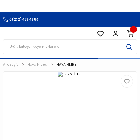
3.500 TL Ve Üzeri Alışverişlerinizde Kargo Ücretsiz !!!!!
0 (232) 433 43 80
Anasayfa
Hava Filtresi
HAVA FİLTRE