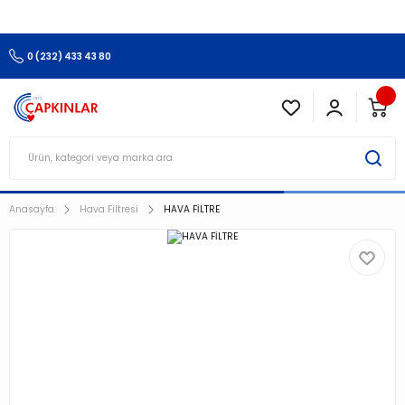
3.500 TL Ve Üzeri Alışverişlerinizde Kargo Ücretsiz !!!!!
0 (232) 433 43 80
Anasayfa
Hava Filtresi
HAVA FİLTRE