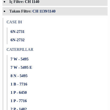
İç Filtre:
CH 1140
Takım Filtre:
CH 1139/1140
CASE IH
6N-2731
6N-2732
CATERPILLAR
7 W - 5495
7 W - 5495 E
8 N - 5495
1 B - 7716
1 P - 6450
1 P - 7716
2 P - 1482