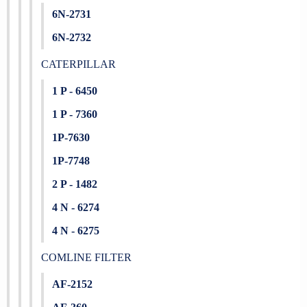
6N-2731
6N-2732
CATERPILLAR
1 P - 6450
1 P - 7360
1P-7630
1P-7748
2 P - 1482
4 N - 6274
4 N - 6275
COMLINE FILTER
AF-2152