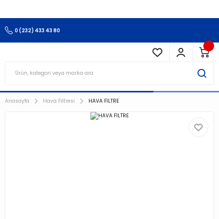
3.500 TL Ve Üzeri Alışverişlerinizde Kargo Ücretsiz !!!!!
0 (232) 433 43 80
Anasayfa
Hava Filtresi
HAVA FİLTRE