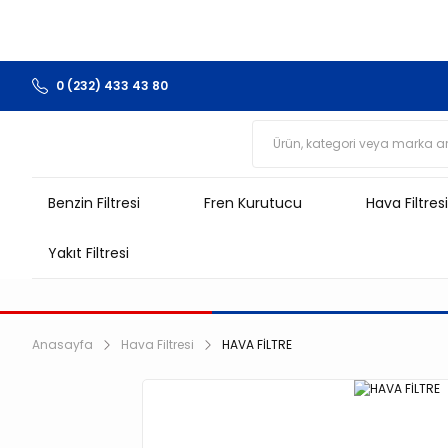
0 (232) 433 43 80
Benzin Filtresi
Fren Kurutucu
Hava Filtresi
Yakıt Filtresi
Anasayfa
Hava Filtresi
HAVA FİLTRE