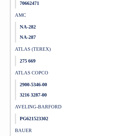
70662471
AMC
NA-282
NA-287
ATLAS (TEREX)
275 669
ATLAS COPCO
2900-5346-00
3216 3287-00
AVELING-BARFORD
PG621523302
BAUER