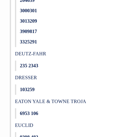
204639
3000301
3013209
3909817
3325291
DEUTZ-FAHR
235 2343
DRESSER
103259
EATON YALE & TOWNE TROJA
6953 106
EUCLID