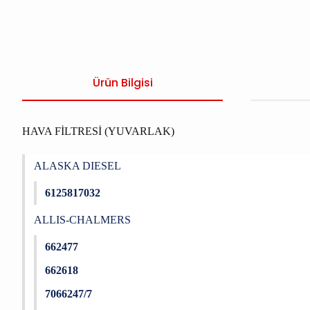
Ürün Bilgisi
HAVA FİLTRESİ (YUVARLAK)
ALASKA DIESEL
6125817032
ALLIS-CHALMERS
662477
662618
7066247/7