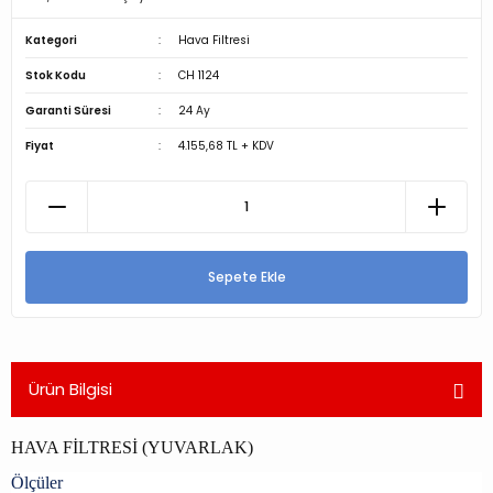
Kategori
Hava Filtresi
Stok Kodu
CH 1124
Garanti Süresi
24 Ay
Fiyat
4.155,68 TL + KDV
Sepete Ekle
Ürün Bilgisi
HAVA FİLTRESİ (YUVARLAK)
Ölçüler