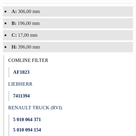
A:
306,00 mm
B:
196,00 mm
C:
17,00 mm
H:
396,00 mm
COMLINE FILTER
AF1023
LIEBHERR
7411394
RENAULT TRUCK (RVI)
5 010 064 371
5 010 094 154