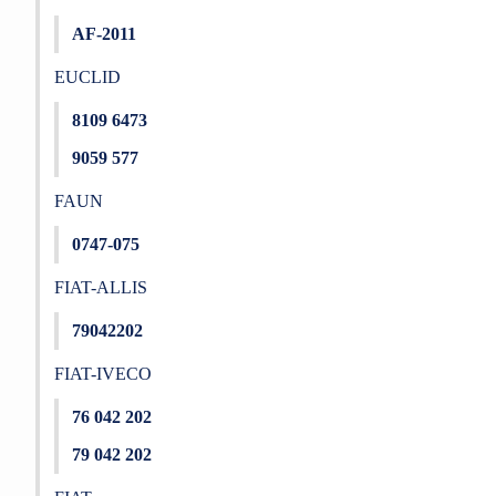
AF-2011
EUCLID
8109 6473
9059 577
FAUN
0747-075
FIAT-ALLIS
79042202
FIAT-IVECO
76 042 202
79 042 202