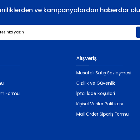
eniliklerden ve kampanyalardan haberdar olu
Gönder
Alışveriş
Mesafeli Satış Sözleşmesi
mu
Gizlilik ve Güvenlik
rim Formu
İptal İade Koşullari
Kişisel Veriler Politikası
Mail Order Sipariş Formu