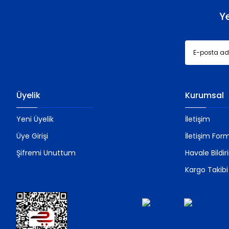
Y
Üyelik
Kurumsal
Yeni Üyelik
İletişim
Üye Girişi
İletişim For
Şifremi Unuttum
Havale Bildi
Kargo Takibi