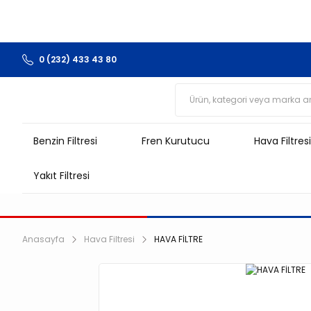
0 (232) 433 43 80
Benzin Filtresi
Fren Kurutucu
Hava Filtresi
Yakıt Filtresi
Anasayfa
Hava Filtresi
HAVA FİLTRE