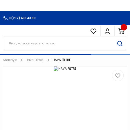
3.500 TL Ve Üzeri Alışverişlerinizde Kargo Ücretsiz !!!!!
0 (232) 433 43 80
Anasayfa
Hava Filtresi
HAVA FİLTRE