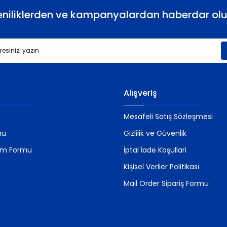
eniliklerden ve kampanyalardan haberdar olu
Gönder
Alışveriş
Mesafeli Satış Sözleşmesi
mu
Gizlilik ve Güvenlik
rim Formu
İptal İade Koşullari
Kişisel Veriler Politikası
Mail Order Sipariş Formu