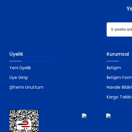
Y
Üyelik
Kurumsal
Yeni Üyelik
İletişim
Üye Girişi
İletişim For
Şifremi Unuttum
Havale Bildi
Kargo Takibi