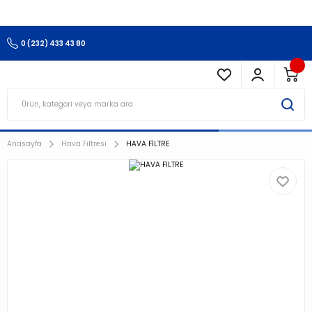
3.500 TL Ve Üzeri Alışverişlerinizde Kargo Ücretsiz !!!!!
0 (232) 433 43 80
Anasayfa
Hava Filtresi
HAVA FİLTRE