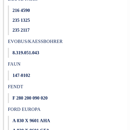
216 4590
235 1325
235 2117
EVOBUS/KAESSBOHRER
8.319.051.043
FAUN
147-0102
FENDT
F 280 200 090 020
FORD EUROPA
A 830 X 9601 AHA