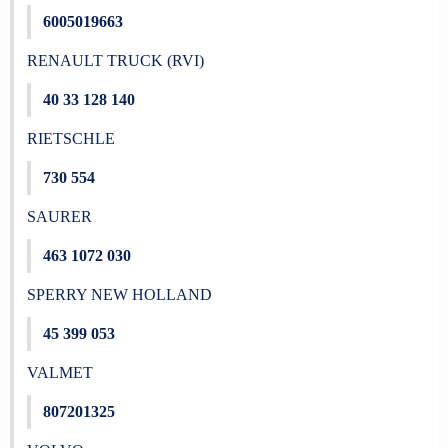
6005019663
RENAULT TRUCK (RVI)
40 33 128 140
RIETSCHLE
730 554
SAURER
463 1072 030
SPERRY NEW HOLLAND
45 399 053
VALMET
807201325