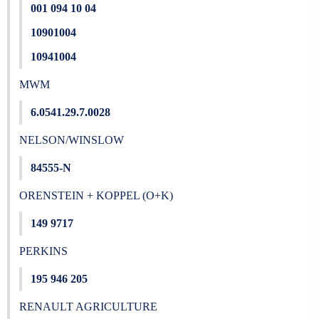
001 094 10 04
10901004
10941004
MWM
6.0541.29.7.0028
NELSON/WINSLOW
84555-N
ORENSTEIN + KOPPEL (O+K)
149 9717
PERKINS
195 946 205
RENAULT AGRICULTURE