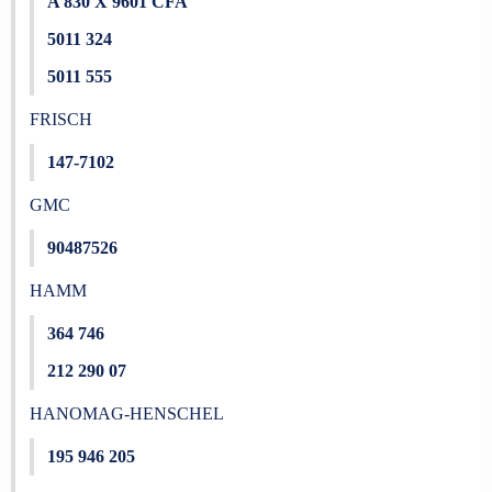
A 830 X 9601 CFA
5011 324
5011 555
FRISCH
147-7102
GMC
90487526
HAMM
364 746
212 290 07
HANOMAG-HENSCHEL
195 946 205