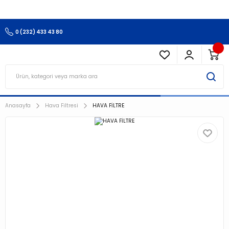
3.500 TL Ve Üzeri Alışverişlerinizde Kargo Ücretsiz !!!!!
0 (232) 433 43 80
Anasayfa
Hava Filtresi
HAVA FİLTRE