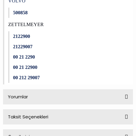
VOLVO
500858
ZETTELMEYER
2122900
21229007
00 21 2290
00 21 22900
00 212 29007
Yorumlar
Taksit Seçenekleri
Bu ürüne ilk yorumu siz yapın!