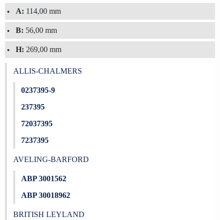
A:
114,00 mm
B:
56,00 mm
H:
269,00 mm
ALLIS-CHALMERS
0237395-9
237395
72037395
7237395
AVELING-BARFORD
ABP 3001562
ABP 30018962
BRITISH LEYLAND