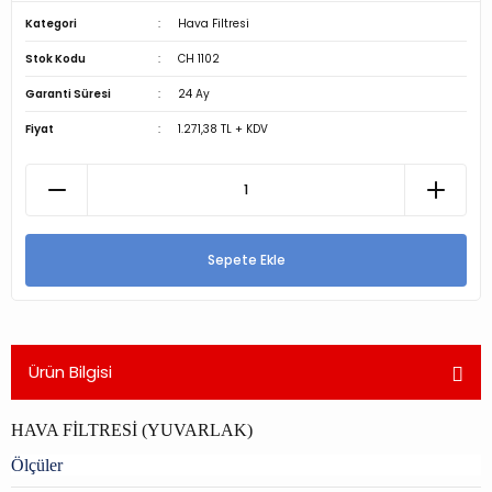
Kategori
Hava Filtresi
Stok Kodu
CH 1102
Garanti Süresi
24 Ay
Fiyat
1.271,38 TL + KDV
Sepete Ekle
Ürün Bilgisi
HAVA FİLTRESİ (YUVARLAK)
Ölçüler