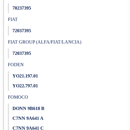
70237395
FIAT
72037395
FIAT GROUP (ALFA/FIAT/LANCIA)
72037395
FODEN
YO21.197.01
YO22.797.01
FOMOCO
DONN 9B618 B
C7NN 9A641 A
C7NN 9A641 C