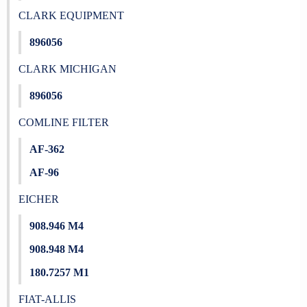
CLARK EQUIPMENT
896056
CLARK MICHIGAN
896056
COMLINE FILTER
AF-362
AF-96
EICHER
908.946 M4
908.948 M4
180.7257 M1
FIAT-ALLIS