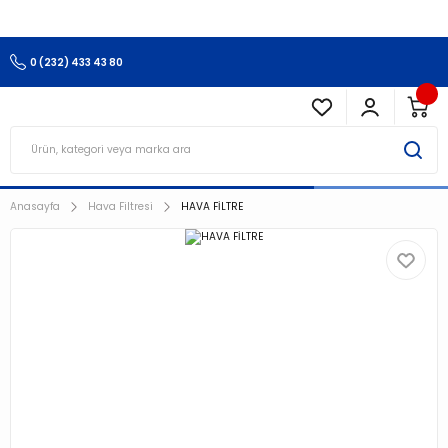
3.500 TL Ve Üzeri Alışverişlerinizde Kargo Ücretsiz !!!!!
0 (232) 433 43 80
Anasayfa
Hava Filtresi
HAVA FİLTRE