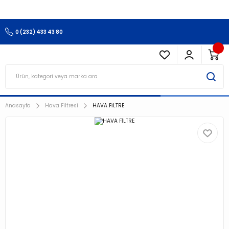
3.500 TL Ve Üzeri Alışverişlerinizde Kargo Ücretsiz !!!!!
0 (232) 433 43 80
Anasayfa
Hava Filtresi
HAVA FİLTRE