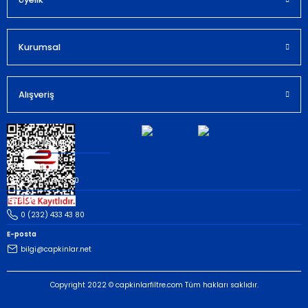
Kurumsal
Gönder
Alışveriş
Müşteri İletişim
Whatsapp
(535) 503 43 80
Telefon
0 (232) 433 43 80
E-posta
bilgi@capkinlar.net
Copyright 2022 © capkinlarfiltre.com Tüm hakları saklıdır.