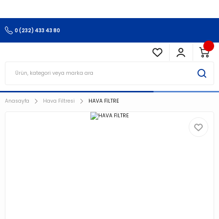
3.500 TL Ve Üzeri Alışverişlerinizde Kargo Ücretsiz !!!!!
0 (232) 433 43 80
Anasayfa
Hava Filtresi
HAVA FİLTRE