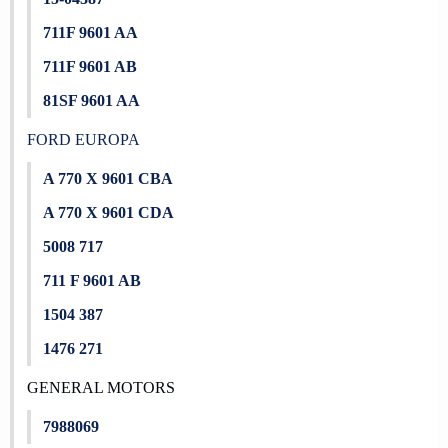
711F 9601 AA
711F 9601 AB
81SF 9601 AA
FORD EUROPA
A 770 X 9601 CBA
A 770 X 9601 CDA
5008 717
711 F 9601 AB
1504 387
1476 271
GENERAL MOTORS
7988069