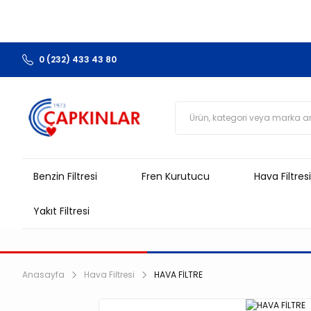
0 (232) 433 43 80
Benzin Filtresi
Fren Kurutucu
Hava Filtresi
Yakıt Filtresi
Anasayfa
Hava Filtresi
HAVA FİLTRE