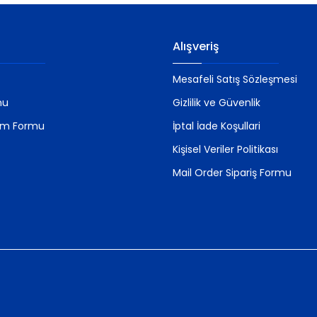
Gönder
Alışveriş
Mesafeli Satış Sözleşmesi
mu
Gizlilik ve Güvenlik
rim Formu
İptal İade Koşullari
Kişisel Veriler Politikası
Mail Order Sipariş Formu