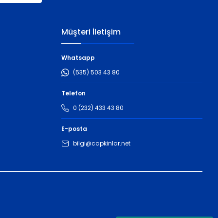
Müşteri İletişim
Whatsapp
(535) 503 43 80
Telefon
0 (232) 433 43 80
E-posta
bilgi@capkinlar.net