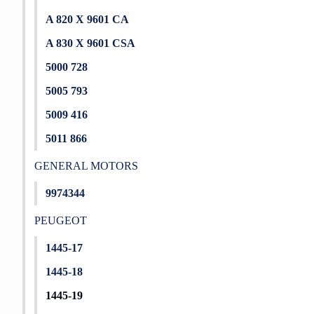
A 820 X 9601 CA
A 830 X 9601 CSA
5000 728
5005 793
5009 416
5011 866
GENERAL MOTORS
9974344
PEUGEOT
1445-17
1445-18
1445-19