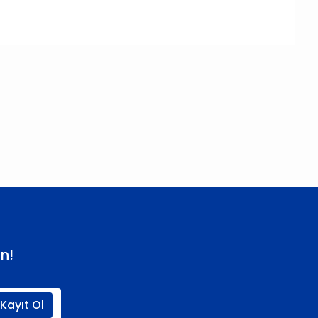
 iletebilirsiniz.
n!
Kayıt Ol