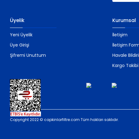
Üyelik
Kurumsal
Yeni Üyelik
İletişim
Üye Girişi
İletişim For
Şifremi Unuttum
Havale Bildi
Kargo Takibi
Copyright 2022 © capkinlarfiltre.com Tüm hakları saklıdır.