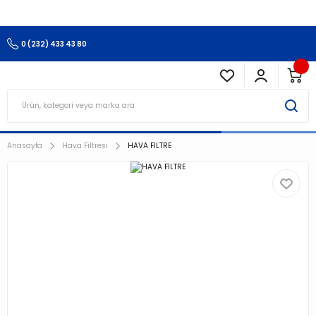
3.500 TL Ve Üzeri Alışverişlerinizde Kargo Ücretsiz !!!!!
0 (232) 433 43 80
Anasayfa
Hava Filtresi
HAVA FİLTRE