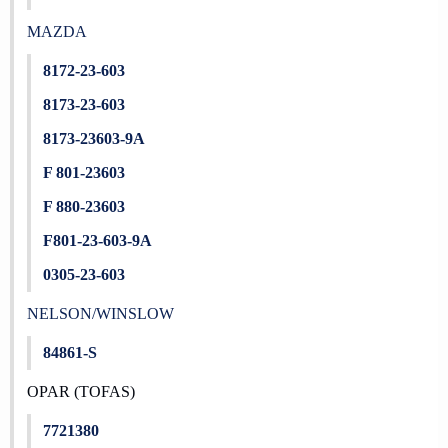
MAZDA
8172-23-603
8173-23-603
8173-23603-9A
F 801-23603
F 880-23603
F801-23-603-9A
0305-23-603
NELSON/WINSLOW
84861-S
OPAR (TOFAS)
7721380