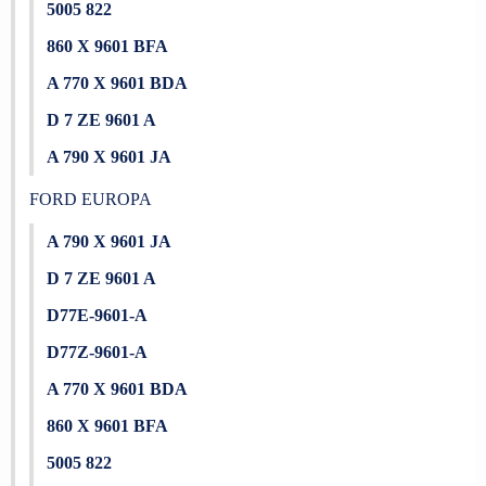
5005 822
860 X 9601 BFA
A 770 X 9601 BDA
D 7 ZE 9601 A
A 790 X 9601 JA
FORD EUROPA
A 790 X 9601 JA
D 7 ZE 9601 A
D77E-9601-A
D77Z-9601-A
A 770 X 9601 BDA
860 X 9601 BFA
5005 822