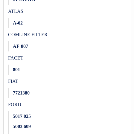
ATLAS
A-62
COMLINE FILTER
AF-807
FACET
801
FIAT
7721380
FORD
5017 025
5003 609