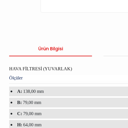
Ürün Bilgisi
HAVA FİLTRESİ (YUVARLAK)
Ölçüler
A:
138,00 mm
B:
79,00 mm
C:
79,00 mm
H:
64,00 mm