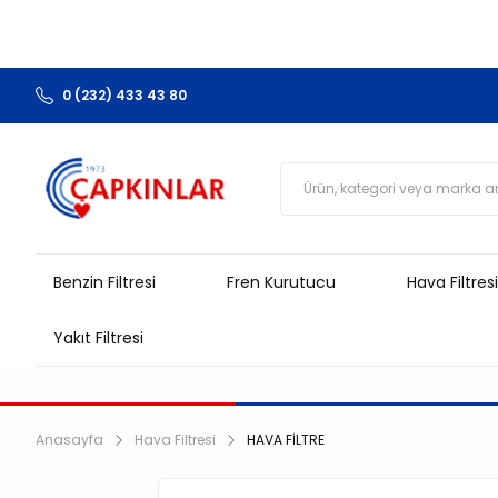
0 (232) 433 43 80
Benzin Filtresi
Fren Kurutucu
Hava Filtresi
Yakıt Filtresi
Anasayfa
Hava Filtresi
HAVA FİLTRE