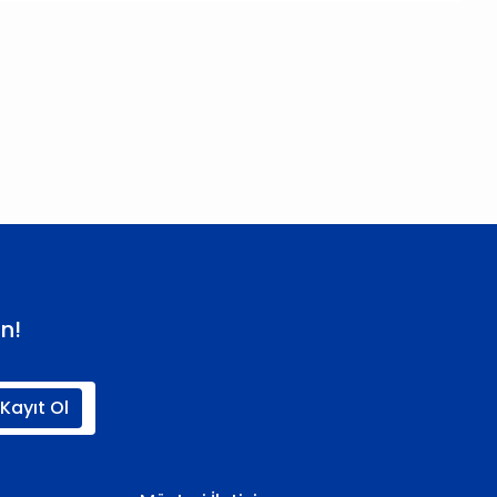
 iletebilirsiniz.
n!
Kayıt Ol