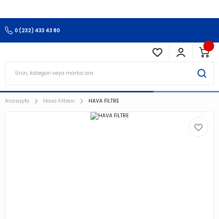
3.500 TL Ve Üzeri Alışverişlerinizde Kargo Ücretsiz !!!!!
0 (232) 433 43 80
Anasayfa
Hava Filtresi
HAVA FİLTRE