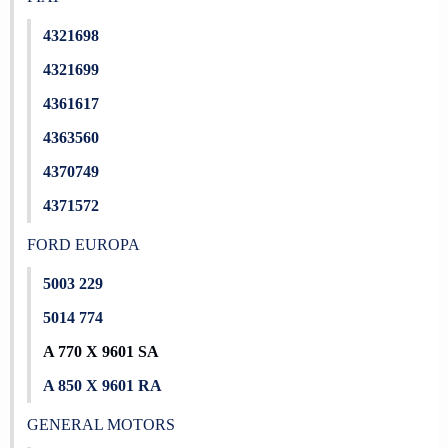
4321698
4321699
4361617
4363560
4370749
4371572
FORD EUROPA
5003 229
5014 774
A 770 X 9601 SA
A 850 X 9601 RA
GENERAL MOTORS