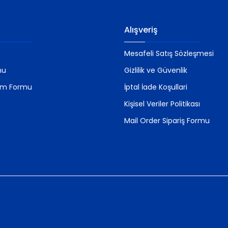
Alışveriş
Mesafeli Satış Sözleşmesi
mu
Gizlilik ve Güvenlik
rim Formu
İptal İade Koşullari
Kişisel Veriler Politikası
Mail Order Sipariş Formu