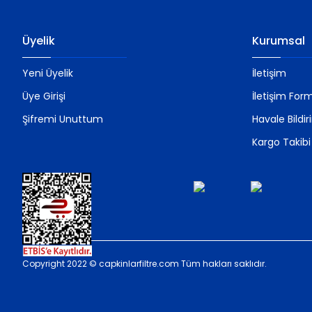
Üyelik
Kurumsal
Yeni Üyelik
İletişim
Üye Girişi
İletişim For
Şifremi Unuttum
Havale Bildi
Kargo Takibi
Copyright 2022 © capkinlarfiltre.com Tüm hakları saklıdır.