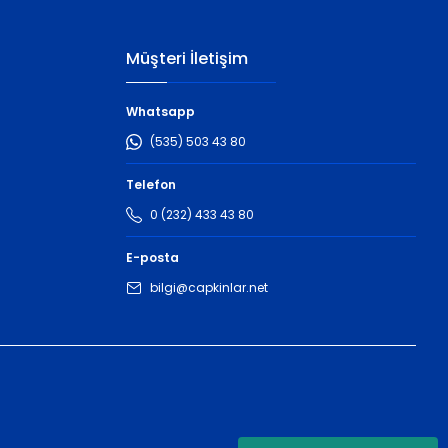
Müşteri İletişim
Whatsapp
(535) 503 43 80
Telefon
0 (232) 433 43 80
E-posta
bilgi@capkinlar.net