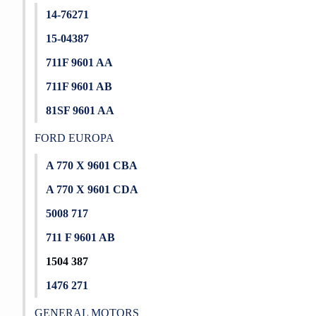
14-76271
15-04387
711F 9601 AA
711F 9601 AB
81SF 9601 AA
FORD EUROPA
A 770 X 9601 CBA
A 770 X 9601 CDA
5008 717
711 F 9601 AB
1504 387
1476 271
GENERAL MOTORS