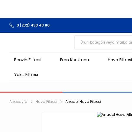
0 (232) 433 43 80
Benzin Filtresi
Fren Kurutucu
Hava Filtresi
Yakıt Filtresi
Anasayfa
Hava Filtresi
Anadol Hava Filtresi