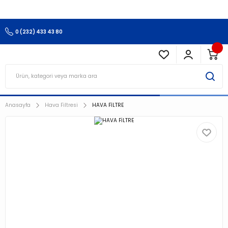
3.500 TL Ve Üzeri Alışverişlerinizde Kargo Ücretsiz !!!!!
0 (232) 433 43 80
Anasayfa
Hava Filtresi
HAVA FİLTRE