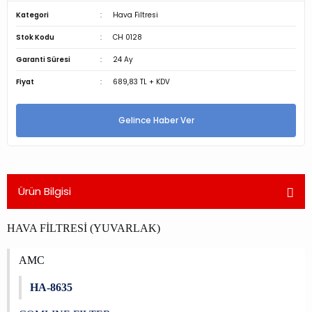
Kategori
Hava Filtresi
Stok Kodu
CH 0128
Garanti Süresi
24 Ay
Fiyat
689,83 TL + KDV
Gelince Haber Ver
Ürün Bilgisi
HAVA FİLTRESİ (YUVARLAK)
AMC
HA-8635