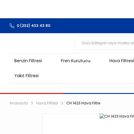
0 (232) 433 43 80
Benzin Filtresi
Fren Kurutucu
Hava Filtresi
Yakıt Filtresi
Anasayfa
Hava Filtresi
CH 1423 Hava Filtre