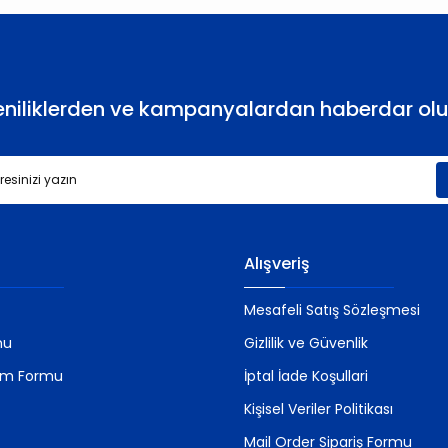
eniliklerden ve kampanyalardan haberdar olu
Gönder
Alışveriş
Mesafeli Satış Sözleşmesi
mu
Gizlilik ve Güvenlik
rim Formu
İptal İade Koşullari
Kişisel Veriler Politikası
Mail Order Sipariş Formu