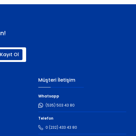
n!
Kayıt Ol
Müşteri İletişim
Whatsapp
(535) 503 43 80
Telefon
0 (232) 433 43 80