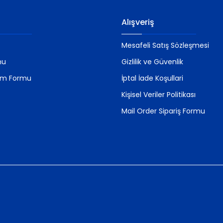
Alışveriş
Mesafeli Satış Sözleşmesi
mu
Gizlilik ve Güvenlik
rim Formu
İptal İade Koşullari
Kişisel Veriler Politikası
Mail Order Sipariş Formu