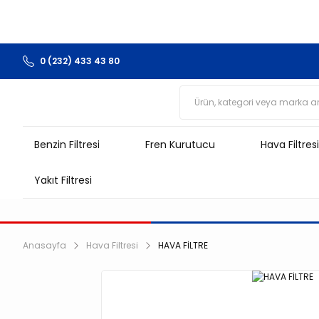
0 (232) 433 43 80
Benzin Filtresi
Fren Kurutucu
Hava Filtresi
Yakıt Filtresi
Anasayfa
Hava Filtresi
HAVA FİLTRE