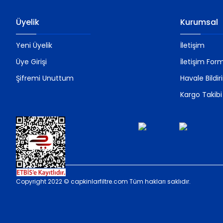
Üyelik
Kurumsal
Yeni Üyelik
İletişim
Üye Girişi
İletişim For
Şifremi Unuttum
Havale Bildi
Kargo Takibi
Copyright 2022 © capkinlarfiltre.com Tüm hakları saklıdır.