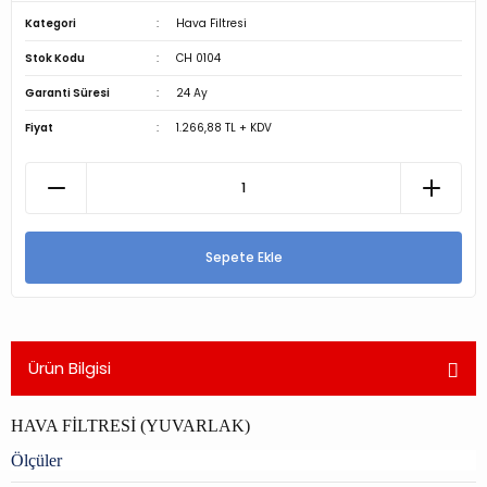
Kategori
Hava Filtresi
Stok Kodu
CH 0104
Garanti Süresi
24 Ay
Fiyat
1.266,88 TL + KDV
Sepete Ekle
Ürün Bilgisi
HAVA FİLTRESİ (YUVARLAK)
Ölçüler