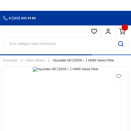
3.500 TL Ve Üzeri Alışverişlerinizde Kargo Ücretsiz !!!!!
0 (232) 433 43 80
Anasayfa
Hava Filtresi
Hyundai HD (2004 >…) HD65 Hava Filtre