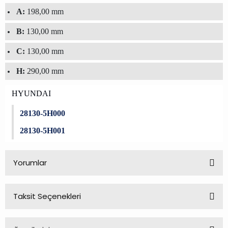
A:
198,00 mm
B:
130,00 mm
C:
130,00 mm
H:
290,00 mm
HYUNDAI
28130-5H000
28130-5H001
Yorumlar
Taksit Seçenekleri
Bu ürüne ilk yorumu siz yapın!