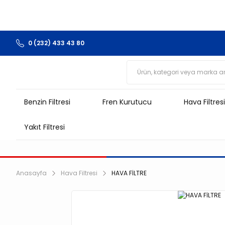
0 (232) 433 43 80
Benzin Filtresi
Fren Kurutucu
Hava Filtresi
Yakıt Filtresi
Anasayfa
Hava Filtresi
HAVA FİLTRE