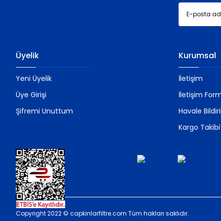
Üyelik
Kurumsal
Yeni Üyelik
İletişim
Üye Girişi
İletişim For
Şifremi Unuttum
Havale Bildi
Kargo Takibi
Copyright 2022 © capkinlarfiltre.com Tüm hakları saklıdır.