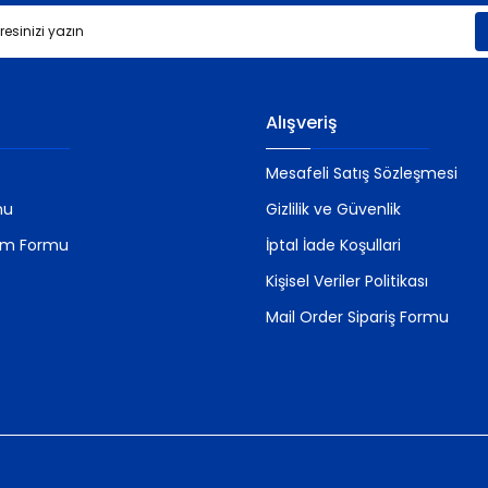
Gönder
Alışveriş
Mesafeli Satış Sözleşmesi
mu
Gizlilik ve Güvenlik
rim Formu
İptal İade Koşullari
Kişisel Veriler Politikası
Mail Order Sipariş Formu