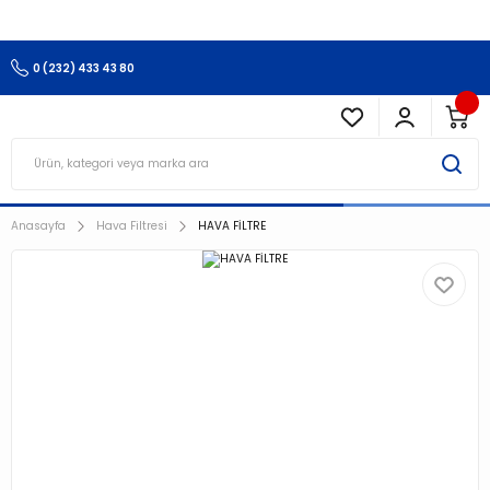
3.500 TL Ve Üzeri Alışverişlerinizde Kargo Ücretsiz !!!!!
0 (232) 433 43 80
Anasayfa
Hava Filtresi
HAVA FİLTRE