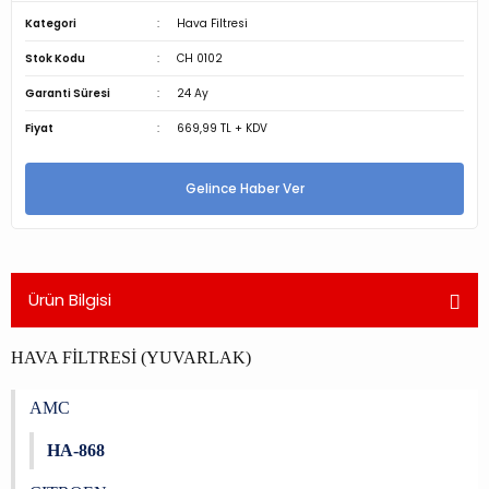
Kategori
Hava Filtresi
Stok Kodu
CH 0102
Garanti Süresi
24 Ay
Fiyat
669,99 TL + KDV
Gelince Haber Ver
Ürün Bilgisi
HAVA FİLTRESİ (YUVARLAK)
AMC
HA-868