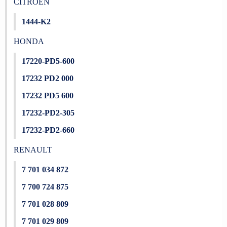
CITROEN
1444-K2
HONDA
17220-PD5-600
17232 PD2 000
17232 PD5 600
17232-PD2-305
17232-PD2-660
RENAULT
7 701 034 872
7 700 724 875
7 701 028 809
7 701 029 809