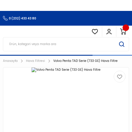
3.500 TL Ve Üzeri Alışverişlerinizde Kargo Ücretsiz !!!!!
0 (232) 433 43 80
Anasayfa
Hava Filtresi
Volvo Penta TAD Serie (733 GE) Hava Filtre