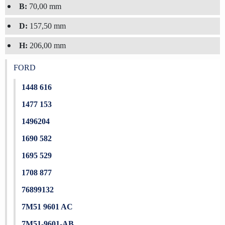
B:
70,00 mm
D:
157,50 mm
H:
206,00 mm
FORD
1448 616
1477 153
1496204
1690 582
1695 529
1708 877
76899132
7M51 9601 AC
7M51-9601-AB