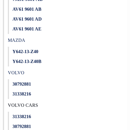
AV61 9601 AB
AV61 9601 AD
AV61 9601 AE
MAZDA
Y642-13-Z40
Y642-13-Z40B
VOLVO
30792881
31338216
VOLVO CARS
31338216
30792881