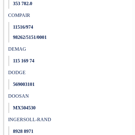
353 782.0
COMPAIR
11516/974
98262/5151/0001
DEMAG
115 169 74
DODGE
569003101
DOOSAN
MX504530
INGERSOLL-RAND
8928 8971