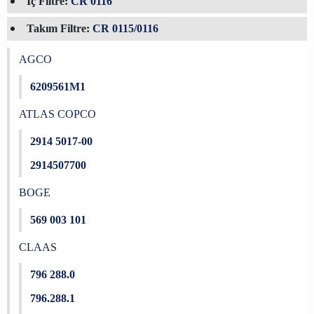
İç Filtre:
CR 0116
Takım Filtre:
CR 0115/0116
AGCO
6209561M1
ATLAS COPCO
2914 5017-00
2914507700
BOGE
569 003 101
CLAAS
796 288.0
796.288.1