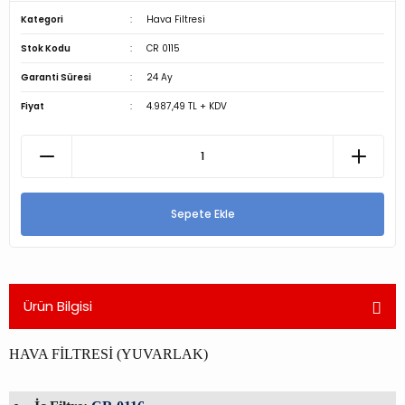
Kategori
Hava Filtresi
Stok Kodu
CR 0115
Garanti Süresi
24 Ay
Fiyat
4.987,49 TL + KDV
Sepete Ekle
Ürün Bilgisi
HAVA FİLTRESİ (YUVARLAK)