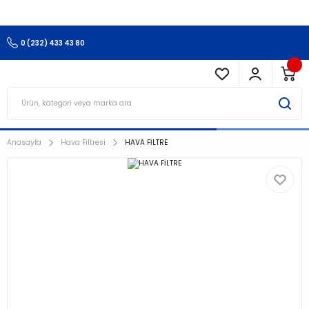
3.500 TL Ve Üzeri Alışverişlerinizde Kargo Ücretsiz !!!!!
0 (232) 433 43 80
Anasayfa
Hava Filtresi
HAVA FİLTRE