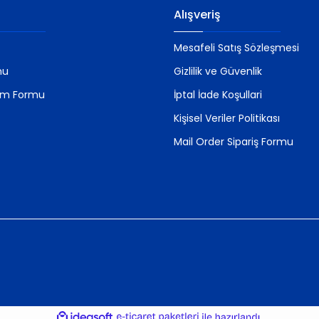
Alışveriş
Mesafeli Satış Sözleşmesi
mu
Gizlilik ve Güvenlik
rim Formu
İptal İade Koşullari
Kişisel Veriler Politikası
Mail Order Sipariş Formu
ile
ideasoft
e-