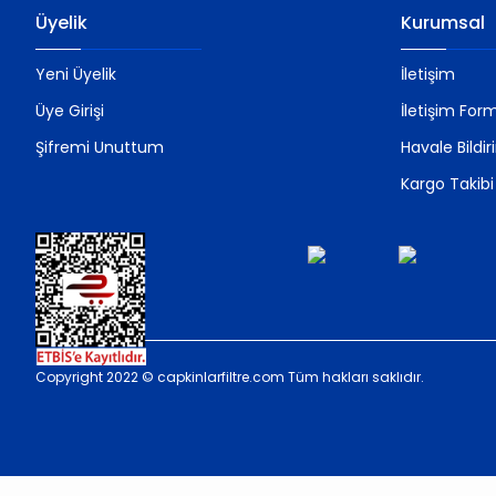
Üyelik
Kurumsal
Yeni Üyelik
İletişim
Üye Girişi
İletişim For
Şifremi Unuttum
Havale Bildi
Kargo Takibi
Copyright 2022 © capkinlarfiltre.com Tüm hakları saklıdır.