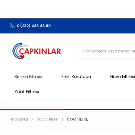
0 (232) 433 43 80
Benzin Filtresi
Fren Kurutucu
Hava Filtresi
Yakıt Filtresi
Anasayfa
Hava Filtresi
HAVA FİLTRE