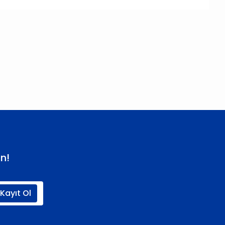
 iletebilirsiniz.
n!
Kayıt Ol