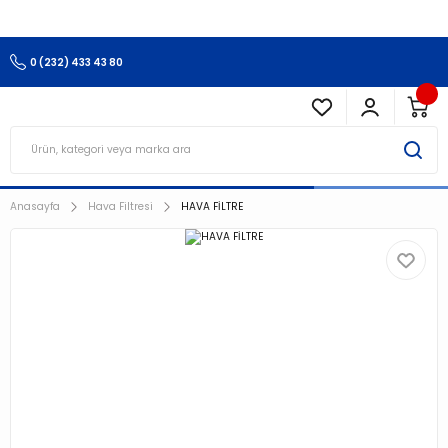
3.500 TL Ve Üzeri Alışverişlerinizde Kargo Ücretsiz !!!!!
0 (232) 433 43 80
Anasayfa
Hava Filtresi
HAVA FİLTRE