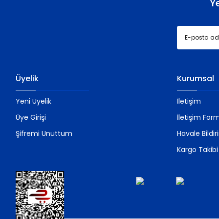
Y
Üyelik
Kurumsal
Yeni Üyelik
İletişim
Üye Girişi
İletişim For
Şifremi Unuttum
Havale Bildi
Kargo Takibi