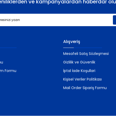
eniliklerden ve kampanyalardan haberdar olu
Gönder
Alışveriş
Mesafeli Satış Sözleşmesi
mu
Gizlilik ve Güvenlik
rim Formu
İptal İade Koşullari
Kişisel Veriler Politikası
Mail Order Sipariş Formu