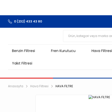
0 (232) 433 43 80
Benzin Filtresi
Fren Kurutucu
Hava Filtresi
Yakıt Filtresi
Anasayfa
Hava Filtresi
HAVA FİLTRE